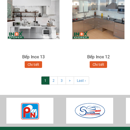
Bếp Inox 13
Bếp Inox 12
Chi tiết
Chi tiết
1
2
3
>
Last ›