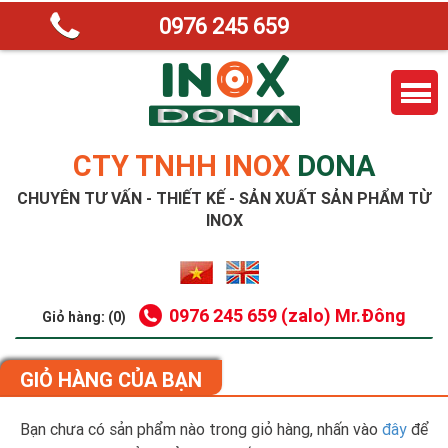
0976 245 659
CTY TNHH INOX
DONA
CHUYÊN TƯ VẤN - THIẾT KẾ - SẢN XUẤT SẢN PHẨM TỪ
INOX
0976 245 659 (zalo) Mr.Đông
Giỏ hàng: (0)
GIỎ HÀNG CỦA BẠN
Bạn chưa có sản phẩm nào trong giỏ hàng, nhấn vào
đây
để