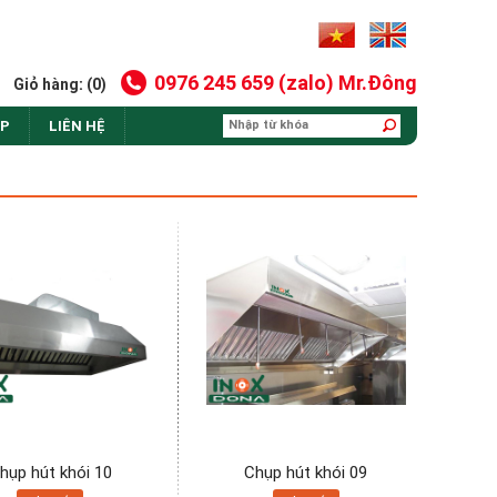
0976 245 659 (zalo) Mr.Đông
Giỏ hàng: (0)
AP
LIÊN HỆ
hụp hút khói 10
Chụp hút khói 09