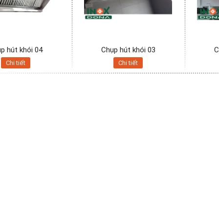
p hút khói 04
Chụp hút khói 03
C
Chi tiết
Chi tiết