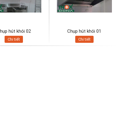
hụp hút khói 02
Chụp hút khói 01
Chi tiết
Chi tiết