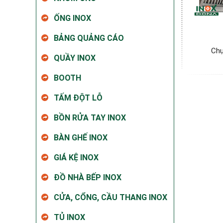
ỐNG INOX
BẢNG QUẢNG CÁO
Chụ
QUẦY INOX
BOOTH
TẤM ĐỘT LỖ
BỒN RỬA TAY INOX
BÀN GHẾ INOX
GIÁ KỆ INOX
ĐỒ NHÀ BẾP INOX
CỬA, CỔNG, CẦU THANG INOX
TỦ INOX