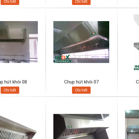
Chi tiết
Chi tiết
p hút khói 08
Chụp hút khói 07
C
Chi tiết
Chi tiết