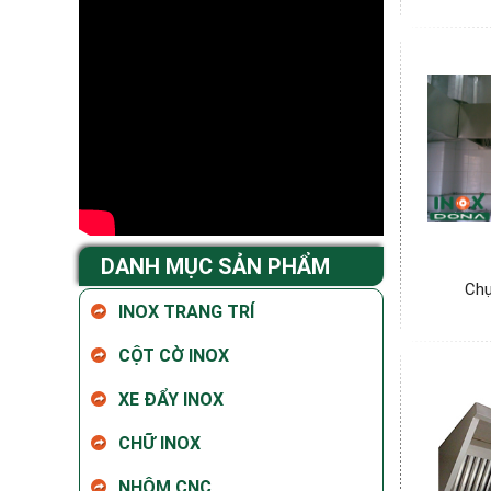
DANH MỤC SẢN PHẨM
Chụ
INOX TRANG TRÍ
CỘT CỜ INOX
XE ĐẨY INOX
CHỮ INOX
NHÔM CNC