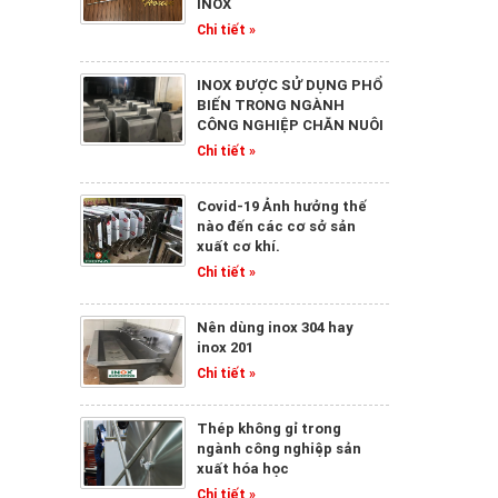
INOX
Chi tiết »
INOX ĐƯỢC SỬ DỤNG PHỔ
BIẾN TRONG NGÀNH
CÔNG NGHIỆP CHĂN NUÔI
Chi tiết »
Covid-19 Ảnh hưởng thế
nào đến các cơ sở sản
xuất cơ khí.
Chi tiết »
Nên dùng inox 304 hay
inox 201
Chi tiết »
Thép không gỉ trong
ngành công nghiệp sản
xuất hóa học
Chi tiết »