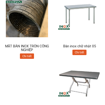
MẶT BÀN INOX TRÒN CÔNG
Bàn inox chữ nhật 05
NGHIỆP
Chi tiết
Chi tiết