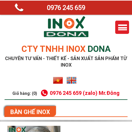
0976 245 659
CTY TNHH INOX
DONA
CHUYÊN TƯ VẤN - THIẾT KẾ - SẢN XUẤT SẢN PHẨM TỪ
INOX
0976 245 659 (zalo) Mr.Đông
Giỏ hàng: (0)
BÀN GHẾ INOX