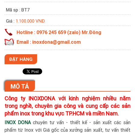
Mã sp : BT7
Giá :
1.100.000 VNĐ
Hotline : 0976 245 659 (zalo) Mr.Đông
Email : inoxdona@gmail.com
ĐẶT HÀNG
MÔ TẢ
Công ty INOXDONA với kinh nghiệm nhiều năm
trong nghề, chuyên gia công và cung cấp các sản
phẩm inox trong khu vực TP.HCM và miền Nam.
INOX DONA
chuyên tư vấn - thiết kế - sản xuất các sản
phẩm từ Inox với Giá gốc của xưởng sản xuất, tư vấn thiết