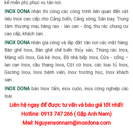
kế miễn phí, phục vụ tận nơi.
INOX DONA
nhận thi công các công trình liên quan đến vật
liệu Inox cao cấp cho Cảng biển, Cảng sông, Sân bay, Trung
tâm thương mại, hàng rao - lan can - ống thu rác chung cư
cao cấp, khách sạn…
INOX DONA
nhận gia công và lắp đặt tận nơi các mặt hàng:
Bàn ghế Inox, Bàn ghế chế biến thủy sản, Thùng rác Inox,
Máng xối Inox, Giá kệ Inox, Đồ nhà bếp Inox, Cửa - cổng –
lan can Inox, cầu thang Inox, Cột cờ Inox, các loại tủ Inox,
Giường Inox, Inox bệnh viện, Inox trường học, Inox khách
sạn…
INOX DONA
bán Inox tấm, inox cuộn, inox công nghiệp các
loại.
Liên hệ ngay để được tư vấn và báo giá tốt nhất:
Hotline: 0913 747 266 ( Gặp Anh Nam)
Mail: Nguyensonnam@inoxdona.com