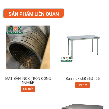
SẢN PHẨM LIÊN QUAN
MẶT BÀN INOX TRÒN CÔNG
Bàn inox chữ nhật 05
NGHIỆP
Chi tiết
Chi tiết