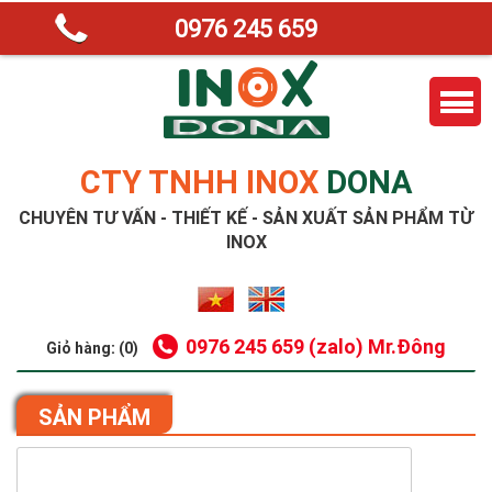
0976 245 659
CTY TNHH INOX
DONA
CHUYÊN TƯ VẤN - THIẾT KẾ - SẢN XUẤT SẢN PHẨM TỪ
INOX
0976 245 659 (zalo) Mr.Đông
Giỏ hàng: (0)
SẢN PHẨM