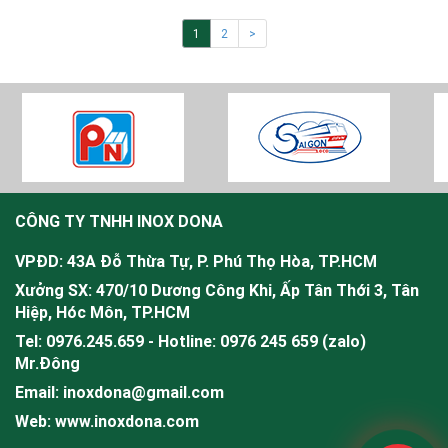
1
2
>
CÔNG TY TNHH INOX DONA
VPĐD: 43A Đỗ Thừa Tự, P. Phú Thọ Hòa, TP.HCM
Xưởng SX: 470/10 Dương Công Khi, Ấp Tân Thới 3, Tân
Hiệp, Hóc Môn, TP.HCM
Tel: 0976.245.659 - Hotline: 0976 245 659 (zalo)
Mr.
Đông
Email: inoxdona@gmail.com
Web: www.inoxdona.com