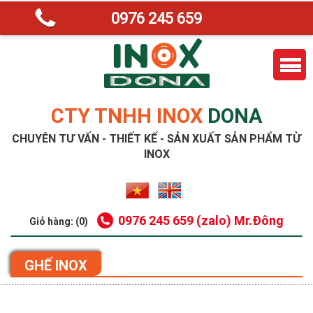
0976 245 659
CTY TNHH INOX
DONA
CHUYÊN TƯ VẤN - THIẾT KẾ - SẢN XUẤT SẢN PHẨM TỪ
INOX
0976 245 659 (zalo) Mr.Đông
Giỏ hàng: (0)
GHẾ INOX