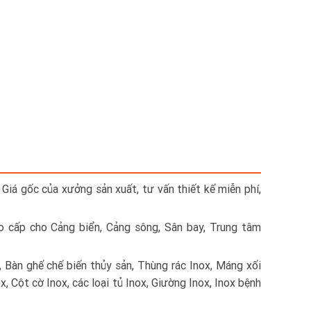
 Giá gốc của xưởng sản xuất, tư vấn thiết kế miễn phí,
ao cấp cho Cảng biển, Cảng sông, Sân bay, Trung tâm
, Bàn ghế chế biến thủy sản, Thùng rác Inox, Máng xối
x, Cột cờ Inox, các loại tủ Inox, Giường Inox, Inox bệnh