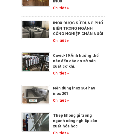
INOX
Chi tiết »
INOX ĐƯỢC SỬ DỤNG PHỔ
BIẾN TRONG NGÀNH
CÔNG NGHIỆP CHĂN NUÔI
Chi tiết »
Covid-19 Ảnh hưởng thế
nào đến các cơ sở sản
xuất cơ khí.
Chi tiết »
Nên dùng inox 304 hay
inox 201
Chi tiết »
Thép không gỉ trong
ngành công nghiệp sản
xuất hóa học
Chi tiết »