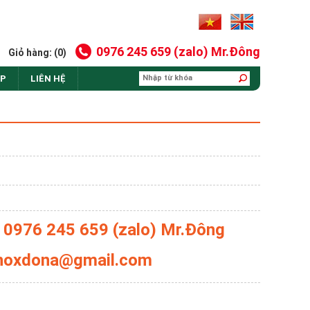
0976 245 659 (zalo) Mr.Đông
Giỏ hàng: (0)
AP
LIÊN HỆ
: 0976 245 659 (zalo) Mr.Đông
 inoxdona@gmail.com