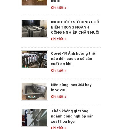
INOX
Chi tiết »
INOX ĐƯỢC SỬ DỤNG PHỔ
BIẾN TRONG NGÀNH
CÔNG NGHIỆP CHĂN NUÔI
Chi tiết »
Covid-19 Ảnh hưởng thế
nào đến các cơ sở sản
xuất cơ khí.
Chi tiết »
Nên dùng inox 304 hay
inox 201
Chi tiết »
Thép không gỉ trong
ngành công nghiệp sản
xuất hóa học
Chi tiết »