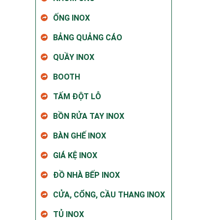
ỐNG INOX
BẢNG QUẢNG CÁO
QUẦY INOX
BOOTH
TẤM ĐỘT LỖ
BỒN RỬA TAY INOX
BÀN GHẾ INOX
GIÁ KỆ INOX
ĐỒ NHÀ BẾP INOX
CỬA, CỔNG, CẦU THANG INOX
TỦ INOX