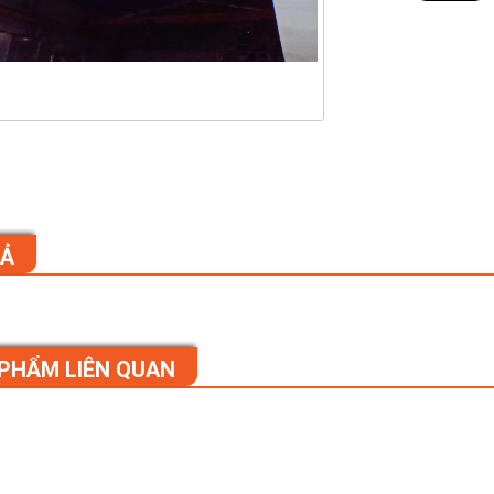
TẢ
PHẨM LIÊN QUAN