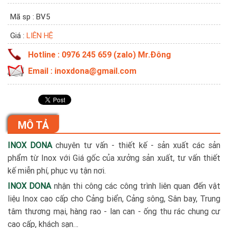
Mã sp : BV5
Giá :
LIÊN HỆ
Hotline : 0976 245 659 (zalo) Mr.Đông
Email : inoxdona@gmail.com
MÔ TẢ
INOX DONA
chuyên tư vấn - thiết kế - sản xuất các sản
phẩm từ Inox với Giá gốc của xưởng sản xuất, tư vấn thiết
kế miễn phí, phục vụ tận nơi.
INOX DONA
nhận thi công các công trình liên quan đến vật
liệu Inox cao cấp cho Cảng biển, Cảng sông, Sân bay, Trung
tâm thương mại, hàng rao - lan can - ống thu rác chung cư
cao cấp, khách sạn…