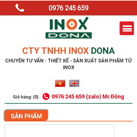
0976 245 659
CTY TNHH INOX
DONA
CHUYÊN TƯ VẤN - THIẾT KẾ - SẢN XUẤT SẢN PHẨM TỪ
INOX
0976 245 659 (zalo) Mr.Đông
Giỏ hàng: (0)
SẢN PHẨM