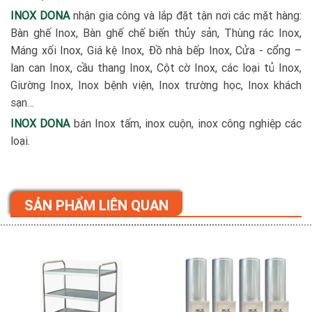
INOX DONA
nhận gia công và lắp đặt tận nơi các mặt hàng:
Bàn ghế Inox, Bàn ghế chế biến thủy sản, Thùng rác Inox,
Máng xối Inox, Giá kệ Inox, Đồ nhà bếp Inox, Cửa - cổng –
lan can Inox, cầu thang Inox, Cột cờ Inox, các loại tủ Inox,
Giường Inox, Inox bệnh viện, Inox trường học, Inox khách
sạn…
INOX DONA
bán Inox tấm, inox cuộn, inox công nghiệp các
loại.
SẢN PHẨM LIÊN QUAN