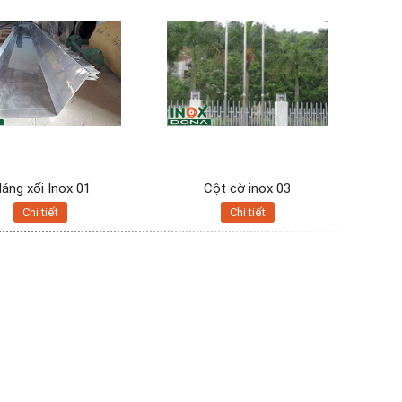
áng xối Inox 01
Cột cờ inox 03
Chi tiết
Chi tiết