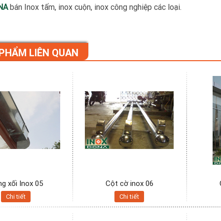
NA
bán Inox tấm, inox cuộn, inox công nghiệp các loại.
PHẨM LIÊN QUAN
g xối Inox 05
Cột cờ inox 06
Chi tiết
Chi tiết