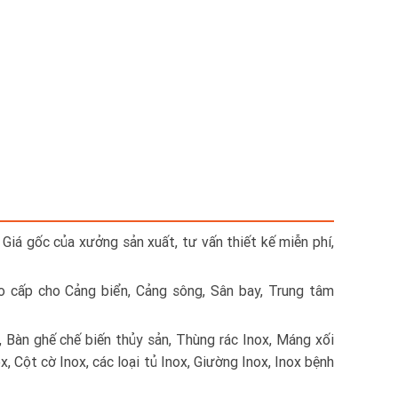
 Giá gốc của xưởng sản xuất, tư vấn thiết kế miễn phí,
ao cấp cho Cảng biển, Cảng sông, Sân bay, Trung tâm
, Bàn ghế chế biến thủy sản, Thùng rác Inox, Máng xối
x, Cột cờ Inox, các loại tủ Inox, Giường Inox, Inox bệnh