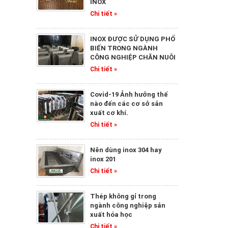
INOX
Chi tiết »
INOX ĐƯỢC SỬ DỤNG PHỔ
BIẾN TRONG NGÀNH
CÔNG NGHIỆP CHĂN NUÔI
Chi tiết »
Covid-19 Ảnh hưởng thế
nào đến các cơ sở sản
xuất cơ khí.
Chi tiết »
Nên dùng inox 304 hay
inox 201
Chi tiết »
Thép không gỉ trong
ngành công nghiệp sản
xuất hóa học
Chi tiết »