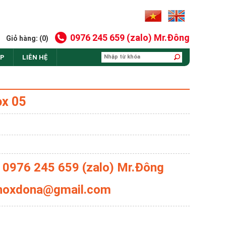
0976 245 659 (zalo) Mr.Đông
Giỏ hàng: (0)
AP
LIÊN HỆ
ox 05
: 0976 245 659 (zalo) Mr.Đông
 inoxdona@gmail.com