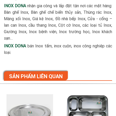
INOX DONA
nhận gia công và lắp đặt tận nơi các mặt hàng:
Bàn ghế Inox, Bàn ghế chế biến thủy sản, Thùng rác Inox,
Máng xối Inox, Giá kệ Inox, Đồ nhà bếp Inox, Cửa - cổng –
lan can Inox, cầu thang Inox, Cột cờ Inox, các loại tủ Inox,
Giường Inox, Inox bệnh viện, Inox trường học, Inox khách
sạn…
INOX DONA
bán Inox tấm, inox cuộn, inox công nghiệp các
loại.
SẢN PHẨM LIÊN QUAN