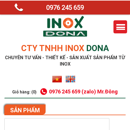
0976 245 659
CTY TNHH INOX
DONA
CHUYÊN TƯ VẤN - THIẾT KẾ - SẢN XUẤT SẢN PHẨM TỪ
INOX
0976 245 659 (zalo) Mr.Đông
Giỏ hàng: (0)
SẢN PHẨM