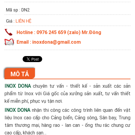
Mã sp : DN2
Giá :
LIÊN HỆ
Hotline : 0976 245 659 (zalo) Mr.Đông
Email : inoxdona@gmail.com
MÔ TẢ
INOX DONA
chuyên tư vấn - thiết kế - sản xuất các sản
phẩm từ Inox với Giá gốc của xưởng sản xuất, tư vấn thiết
kế miễn phí, phục vụ tận nơi.
INOX DONA
nhận thi công các công trình liên quan đến vật
liệu Inox cao cấp cho Cảng biển, Cảng sông, Sân bay, Trung
tâm thương mại, hàng rao - lan can - ống thu rác chung cư
cao cấp, khách sạn…