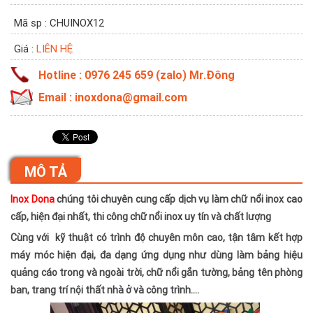
Mã sp : CHUINOX12
Giá :
LIÊN HỆ
Hotline : 0976 245 659 (zalo) Mr.Đông
Email : inoxdona@gmail.com
MÔ TẢ
Inox Dona
chúng tôi chuyên cung cấp dịch vụ làm chữ nổi inox cao
cấp, hiện đại nhất, thi công chữ nổi inox uy tín và chất lượng
Cùng với kỹ thuật có trình độ chuyên môn cao, tận tâm kết hợp
máy móc hiện đại, đa dạng ứng dụng như dùng làm bảng hiệu
quảng cáo trong và ngoài trời, chữ nổi gắn tường, bảng tên phòng
ban, trang trí nội thất nhà ở và công trình….