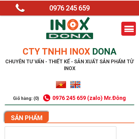
0976 245 659
CTY TNHH INOX
DONA
CHUYÊN TƯ VẤN - THIẾT KẾ - SẢN XUẤT SẢN PHẨM TỪ
INOX
0976 245 659 (zalo) Mr.Đông
Giỏ hàng: (0)
SẢN PHẨM