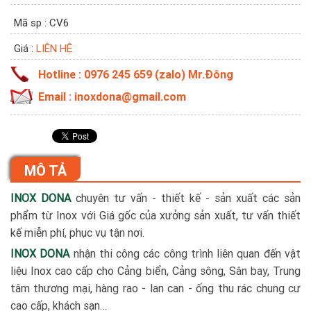
Mã sp : CV6
Giá :
LIÊN HỆ
Hotline : 0976 245 659 (zalo) Mr.Đông
Email : inoxdona@gmail.com
MÔ TẢ
INOX DONA
chuyên tư vấn - thiết kế - sản xuất các sản
phẩm từ Inox với Giá gốc của xưởng sản xuất, tư vấn thiết
kế miễn phí, phục vụ tận nơi.
INOX DONA
nhận thi công các công trình liên quan đến vật
liệu Inox cao cấp cho Cảng biển, Cảng sông, Sân bay, Trung
tâm thương mại, hàng rao - lan can - ống thu rác chung cư
cao cấp, khách sạn…