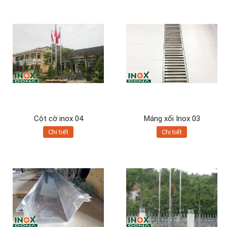
Cột cờ inox 04
Máng xối Inox 03
Chi tiết
Chi tiết