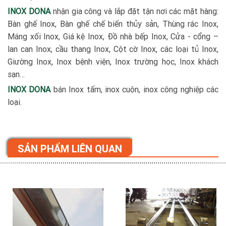
INOX DONA
nhận gia công và lắp đặt tận nơi các mặt hàng:
Bàn ghế Inox, Bàn ghế chế biến thủy sản, Thùng rác Inox,
Máng xối Inox, Giá kệ Inox, Đồ nhà bếp Inox, Cửa - cổng –
lan can Inox, cầu thang Inox, Cột cờ Inox, các loại tủ Inox,
Giường Inox, Inox bệnh viện, Inox trường học, Inox khách
sạn…
INOX DONA
bán Inox tấm, inox cuộn, inox công nghiệp các
loại.
SẢN PHẨM LIÊN QUAN