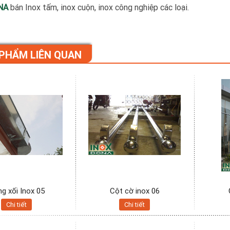
NA
bán Inox tấm, inox cuộn, inox công nghiệp các loại.
PHẨM LIÊN QUAN
g xối Inox 05
Cột cờ inox 06
Chi tiết
Chi tiết