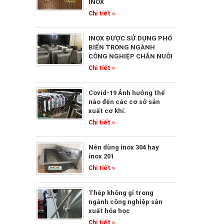
INOX
Chi tiết »
INOX ĐƯỢC SỬ DỤNG PHỔ
BIẾN TRONG NGÀNH
CÔNG NGHIỆP CHĂN NUÔI
Chi tiết »
Covid-19 Ảnh hưởng thế
nào đến các cơ sở sản
xuất cơ khí.
Chi tiết »
Nên dùng inox 304 hay
inox 201
Chi tiết »
Thép không gỉ trong
ngành công nghiệp sản
xuất hóa học
Chi tiết »