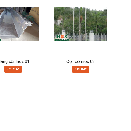
áng xối Inox 01
Cột cờ inox 03
Chi tiết
Chi tiết