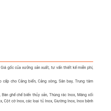
 Giá gốc của xưởng sản xuất, tư vấn thiết kế miễn phí,
ao cấp cho Cảng biển, Cảng sông, Sân bay, Trung tâm
, Bàn ghế chế biến thủy sản, Thùng rác Inox, Máng xối
x, Cột cờ Inox, các loại tủ Inox, Giường Inox, Inox bệnh