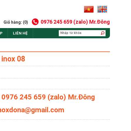
0976 245 659 (zalo) Mr.Đông
Giỏ hàng: (0)
AP
LIÊN HỆ
 inox 08
: 0976 245 659 (zalo) Mr.Đông
 inoxdona@gmail.com