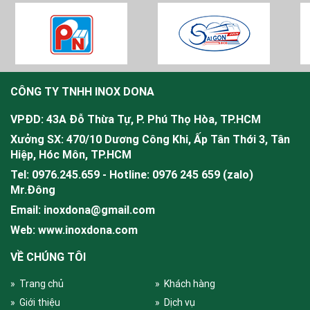
CÔNG TY TNHH INOX DONA
VPĐD: 43A Đỗ Thừa Tự, P. Phú Thọ Hòa, TP.HCM
Xưởng SX: 470/10 Dương Công Khi, Ấp Tân Thới 3, Tân
Hiệp, Hóc Môn, TP.HCM
Tel: 0976.245.659 - Hotline: 0976 245 659 (zalo)
Mr.
Đông
Email: inoxdona@gmail.com
Web: www.inoxdona.com
VỀ CHÚNG TÔI
» Trang chủ
» Khách hàng
» Giới thiệu
» Dịch vụ