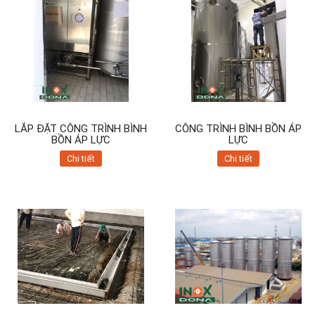
LẮP ĐẶT CÔNG TRÌNH BÌNH
CÔNG TRÌNH BÌNH BỒN ÁP
BỒN ÁP LỰC
LỰC
Chi tiết
Chi tiết