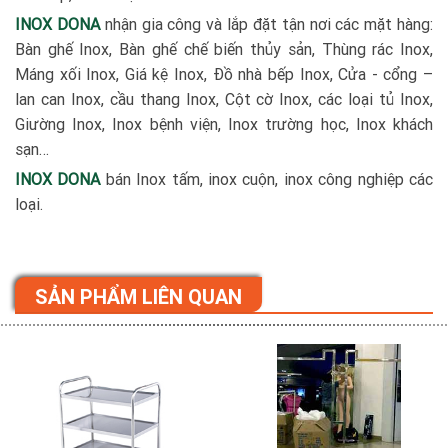
INOX DONA
nhận gia công và lắp đặt tận nơi các mặt hàng:
Bàn ghế Inox, Bàn ghế chế biến thủy sản, Thùng rác Inox,
Máng xối Inox, Giá kệ Inox, Đồ nhà bếp Inox, Cửa - cổng –
lan can Inox, cầu thang Inox, Cột cờ Inox, các loại tủ Inox,
Giường Inox, Inox bệnh viện, Inox trường học, Inox khách
sạn…
INOX DONA
bán Inox tấm, inox cuộn, inox công nghiệp các
loại.
SẢN PHẨM LIÊN QUAN