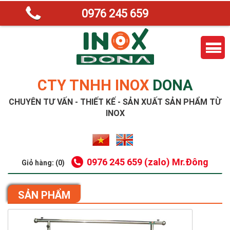
0976 245 659
CTY TNHH INOX
DONA
CHUYÊN TƯ VẤN - THIẾT KẾ - SẢN XUẤT SẢN PHẨM TỪ
INOX
0976 245 659 (zalo) Mr.Đông
Giỏ hàng: (0)
SẢN PHẨM