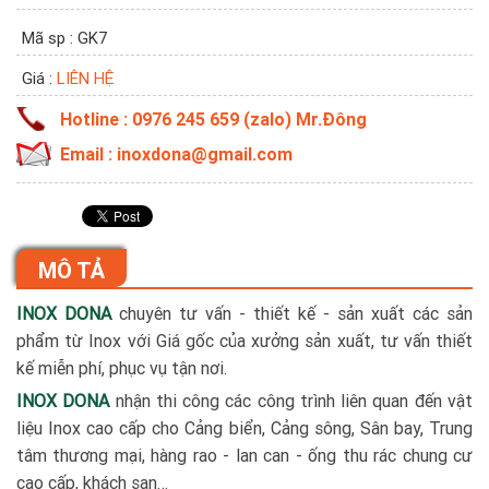
Mã sp : GK7
Giá :
LIÊN HỆ
Hotline : 0976 245 659 (zalo) Mr.Đông
Email : inoxdona@gmail.com
MÔ TẢ
INOX DONA
chuyên tư vấn - thiết kế - sản xuất các sản
phẩm từ Inox với Giá gốc của xưởng sản xuất, tư vấn thiết
kế miễn phí, phục vụ tận nơi.
INOX DONA
nhận thi công các công trình liên quan đến vật
liệu Inox cao cấp cho Cảng biển, Cảng sông, Sân bay, Trung
tâm thương mại, hàng rao - lan can - ống thu rác chung cư
cao cấp, khách sạn…