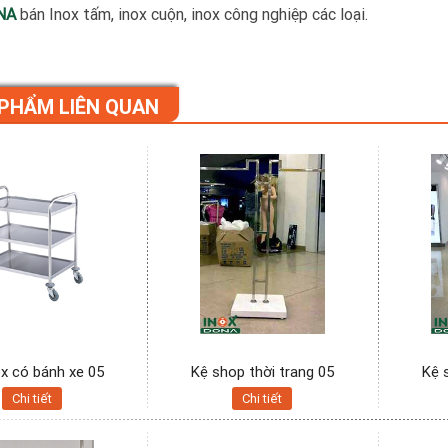
NA
bán Inox tấm, inox cuộn, inox công nghiệp các loại.
PHẨM LIÊN QUAN
ox có bánh xe 05
Kệ shop thời trang 05
Kệ 
Chi tiết
Chi tiết