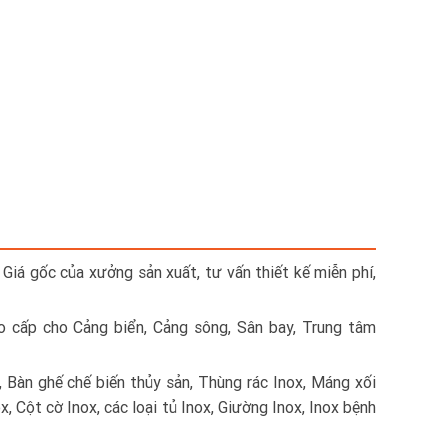
 Giá gốc của xưởng sản xuất, tư vấn thiết kế miễn phí,
ao cấp cho Cảng biển, Cảng sông, Sân bay, Trung tâm
, Bàn ghế chế biến thủy sản, Thùng rác Inox, Máng xối
x, Cột cờ Inox, các loại tủ Inox, Giường Inox, Inox bệnh