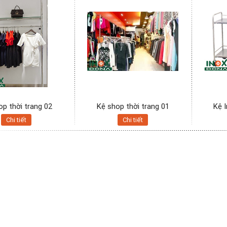
op thời trang 02
Kệ shop thời trang 01
Kệ 
Chi tiết
Chi tiết