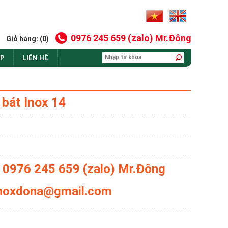
0976 245 659 (zalo) Mr.Đông
Giỏ hàng: (0)
AP
LIÊN HỆ
 bát Inox 14
: 0976 245 659 (zalo) Mr.Đông
 inoxdona@gmail.com