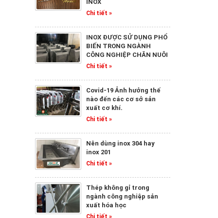
INOX
Chi tiết »
INOX ĐƯỢC SỬ DỤNG PHỔ
BIẾN TRONG NGÀNH
CÔNG NGHIỆP CHĂN NUÔI
Chi tiết »
Covid-19 Ảnh hưởng thế
nào đến các cơ sở sản
xuất cơ khí.
Chi tiết »
Nên dùng inox 304 hay
inox 201
Chi tiết »
Thép không gỉ trong
ngành công nghiệp sản
xuất hóa học
Chi tiết »