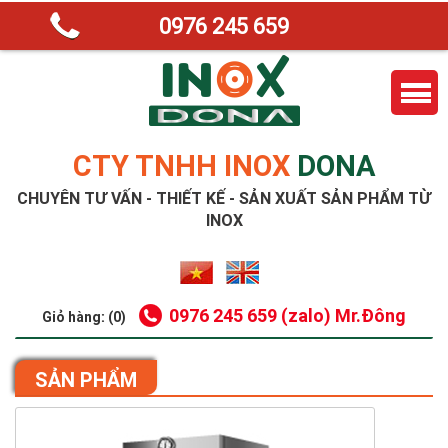
0976 245 659
CTY TNHH INOX
DONA
CHUYÊN TƯ VẤN - THIẾT KẾ - SẢN XUẤT SẢN PHẨM TỪ
INOX
0976 245 659 (zalo) Mr.Đông
Giỏ hàng: (0)
SẢN PHẨM