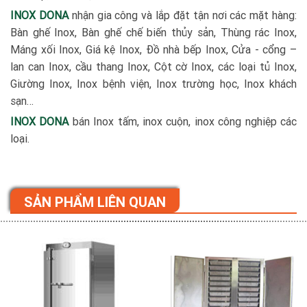
INOX DONA
nhận gia công và lắp đặt tận nơi các mặt hàng:
Bàn ghế Inox, Bàn ghế chế biến thủy sản, Thùng rác Inox,
Máng xối Inox, Giá kệ Inox, Đồ nhà bếp Inox, Cửa - cổng –
lan can Inox, cầu thang Inox, Cột cờ Inox, các loại tủ Inox,
Giường Inox, Inox bệnh viện, Inox trường học, Inox khách
sạn…
INOX DONA
bán Inox tấm, inox cuộn, inox công nghiệp các
loại.
SẢN PHẨM LIÊN QUAN