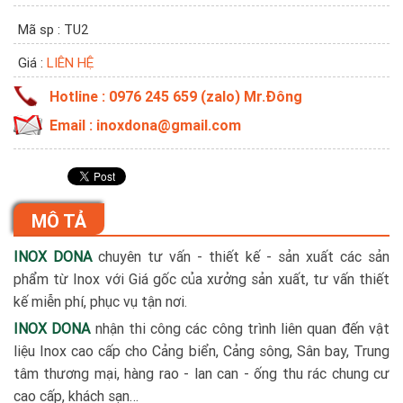
Mã sp : TU2
Giá :
LIÊN HỆ
Hotline : 0976 245 659 (zalo) Mr.Đông
Email : inoxdona@gmail.com
MÔ TẢ
INOX DONA
chuyên tư vấn - thiết kế - sản xuất các sản
phẩm từ Inox với Giá gốc của xưởng sản xuất, tư vấn thiết
kế miễn phí, phục vụ tận nơi.
INOX DONA
nhận thi công các công trình liên quan đến vật
liệu Inox cao cấp cho Cảng biển, Cảng sông, Sân bay, Trung
tâm thương mại, hàng rao - lan can - ống thu rác chung cư
cao cấp, khách sạn…