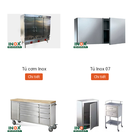
Tủ cơm Inox
Tủ Inox 07
Chi tiết
Chi tiết