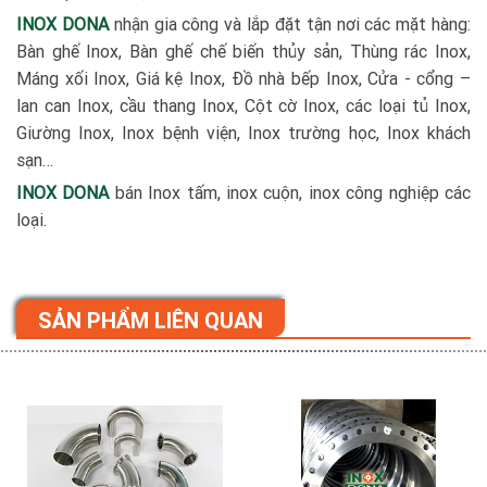
INOX DONA
nhận gia công và lắp đặt tận nơi các mặt hàng:
Bàn ghế Inox, Bàn ghế chế biến thủy sản, Thùng rác Inox,
Máng xối Inox, Giá kệ Inox, Đồ nhà bếp Inox, Cửa - cổng –
lan can Inox, cầu thang Inox, Cột cờ Inox, các loại tủ Inox,
Giường Inox, Inox bệnh viện, Inox trường học, Inox khách
sạn…
INOX DONA
bán Inox tấm, inox cuộn, inox công nghiệp các
loại.
SẢN PHẨM LIÊN QUAN