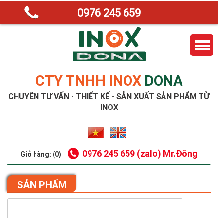
0976 245 659
CTY TNHH INOX
DONA
CHUYÊN TƯ VẤN - THIẾT KẾ - SẢN XUẤT SẢN PHẨM TỪ
INOX
0976 245 659 (zalo) Mr.Đông
Giỏ hàng: (0)
SẢN PHẨM