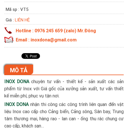
Mã sp : VT5
Giá :
LIÊN HỆ
Hotline : 0976 245 659 (zalo) Mr.Đông
Email : inoxdona@gmail.com
MÔ TẢ
INOX DONA
chuyên tư vấn - thiết kế - sản xuất các sản
phẩm từ Inox với Giá gốc của xưởng sản xuất, tư vấn thiết
kế miễn phí, phục vụ tận nơi.
INOX DONA
nhận thi công các công trình liên quan đến vật
liệu Inox cao cấp cho Cảng biển, Cảng sông, Sân bay, Trung
tâm thương mại, hàng rao - lan can - ống thu rác chung cư
cao cấp, khách sạn…