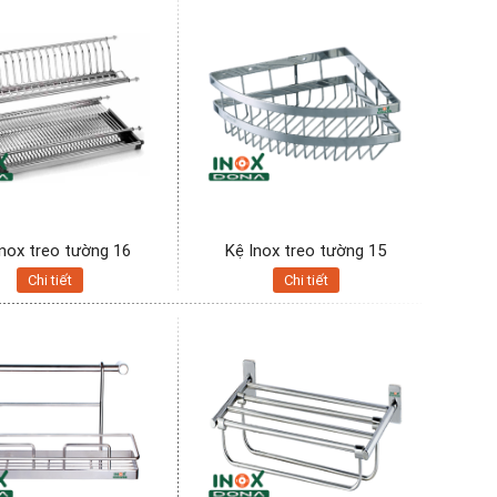
Inox treo tường 16
Kệ Inox treo tường 15
Chi tiết
Chi tiết