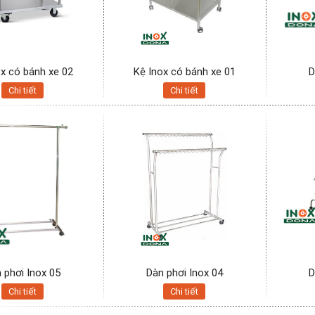
ox có bánh xe 02
Kệ Inox có bánh xe 01
D
Chi tiết
Chi tiết
 phơi Inox 05
Dàn phơi Inox 04
D
Chi tiết
Chi tiết