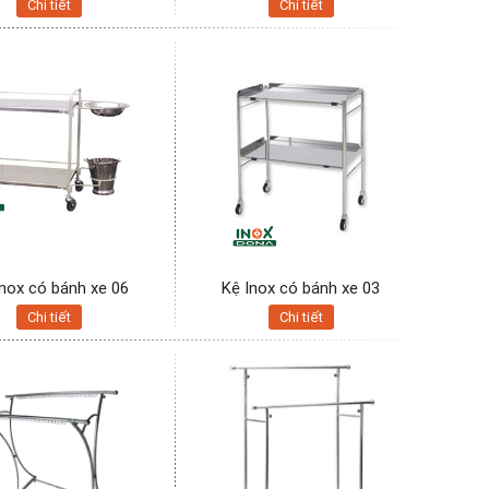
Chi tiết
Chi tiết
Inox có bánh xe 06
Kệ Inox có bánh xe 03
Chi tiết
Chi tiết