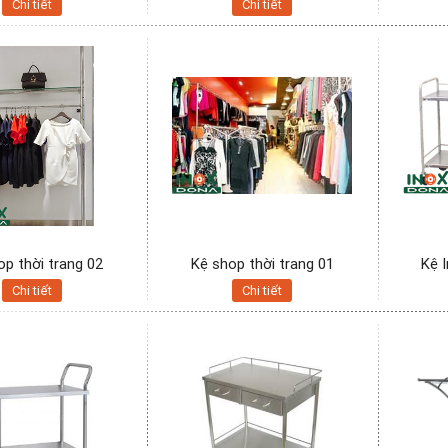
Chi tiết
Chi tiết
op thời trang 02
Kệ shop thời trang 01
Kệ 
Chi tiết
Chi tiết