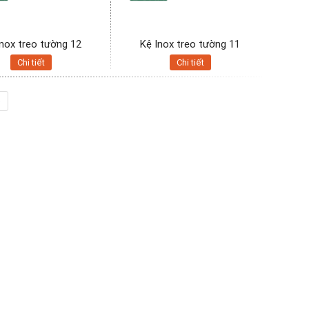
Inox treo tường 12
Kệ Inox treo tường 11
Chi tiết
Chi tiết
›