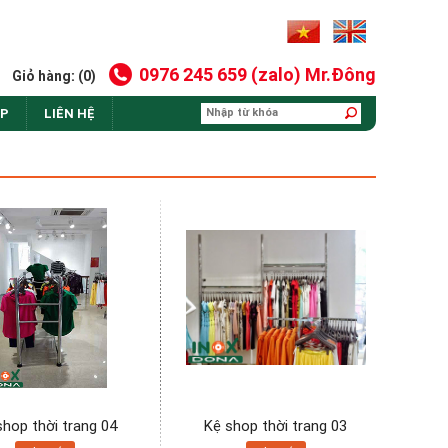
0976 245 659 (zalo) Mr.Đông
Giỏ hàng: (0)
AP
LIÊN HỆ
shop thời trang 04
Kệ shop thời trang 03