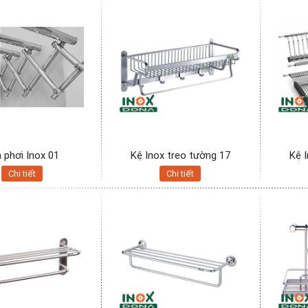
 phơi Inox 01
Kệ Inox treo tường 17
Kệ 
Chi tiết
Chi tiết