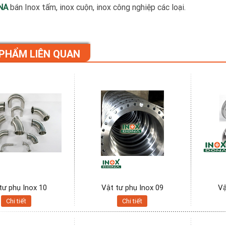
NA
bán Inox tấm, inox cuộn, inox công nghiệp các loại.
PHẨM LIÊN QUAN
tư phụ Inox 10
Vật tư phụ Inox 09
Vậ
Chi tiết
Chi tiết