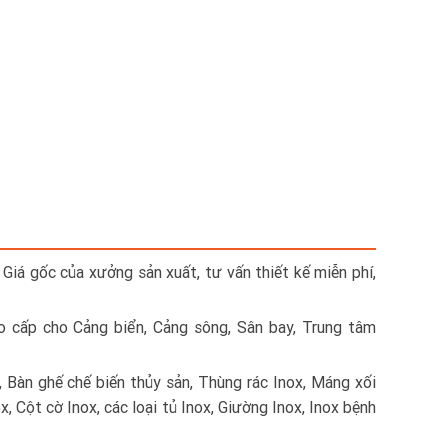
 Giá gốc của xưởng sản xuất, tư vấn thiết kế miễn phí,
ao cấp cho Cảng biển, Cảng sông, Sân bay, Trung tâm
, Bàn ghế chế biến thủy sản, Thùng rác Inox, Máng xối
x, Cột cờ Inox, các loại tủ Inox, Giường Inox, Inox bệnh