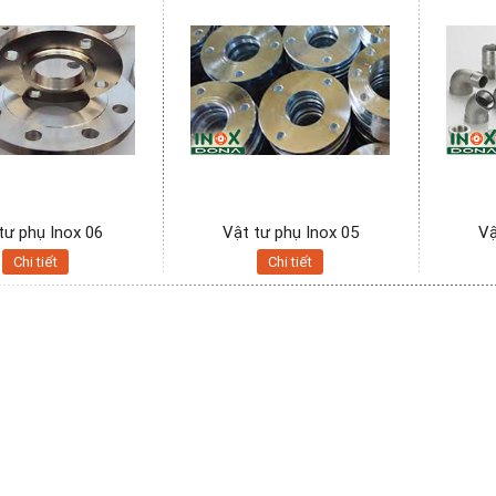
tư phụ Inox 06
Vật tư phụ Inox 05
Vậ
Chi tiết
Chi tiết