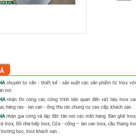
TẢ
NA
chuyên tư vấn - thiết kế - sản xuất các sản phẩm từ Inox với
n nơi.
NA
nhận thi công các công trình liên quan đến vật liệu Inox c
i, hàng rao - lan can - ống thu rác chung cư cao cấp, khách sạn…
NA
nhận gia công và lắp đặt tận nơi các mặt hàng: Bàn ghế Inox
kệ Inox, Đồ nhà bếp Inox, Cửa - cổng – lan can Inox, cầu thang Ino
x trường học, Inox khách sạn…