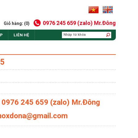
0976 245 659 (zalo) Mr.Đông
Giỏ hàng: (0)
AP
LIÊN HỆ
05
: 0976 245 659 (zalo) Mr.Đông
 inoxdona@gmail.com