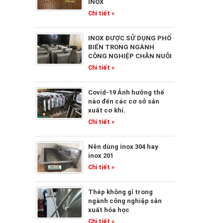
INOX
Chi tiết »
INOX ĐƯỢC SỬ DỤNG PHỔ
BIẾN TRONG NGÀNH
CÔNG NGHIỆP CHĂN NUÔI
Chi tiết »
Covid-19 Ảnh hưởng thế
nào đến các cơ sở sản
xuất cơ khí.
Chi tiết »
Nên dùng inox 304 hay
inox 201
Chi tiết »
Thép không gỉ trong
ngành công nghiệp sản
xuất hóa học
Chi tiết »