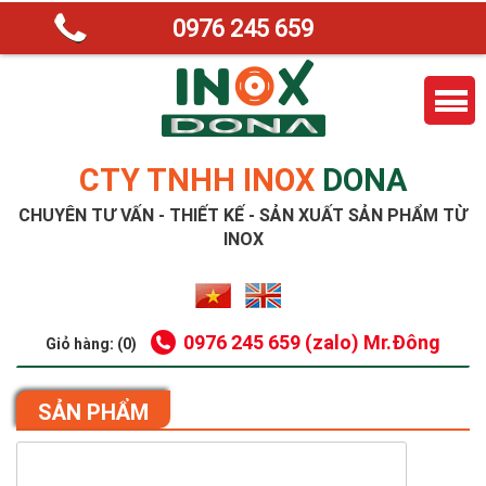
0976 245 659
CTY TNHH INOX
DONA
CHUYÊN TƯ VẤN - THIẾT KẾ - SẢN XUẤT SẢN PHẨM TỪ
INOX
0976 245 659 (zalo) Mr.Đông
Giỏ hàng: (0)
SẢN PHẨM