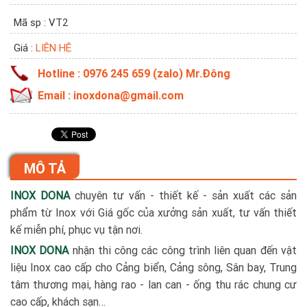
Mã sp : VT2
Giá :
LIÊN HỆ
Hotline : 0976 245 659 (zalo) Mr.Đông
Email : inoxdona@gmail.com
MÔ TẢ
INOX DONA
chuyên tư vấn - thiết kế - sản xuất các sản
phẩm từ Inox với Giá gốc của xưởng sản xuất, tư vấn thiết
kế miễn phí, phục vụ tận nơi.
INOX DONA
nhận thi công các công trình liên quan đến vật
liệu Inox cao cấp cho Cảng biển, Cảng sông, Sân bay, Trung
tâm thương mại, hàng rao - lan can - ống thu rác chung cư
cao cấp, khách sạn…