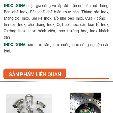
INOX DONA
nhận gia công và lắp đặt tận nơi các mặt hàng:
Bàn ghế Inox, Bàn ghế chế biến thủy sản, Thùng rác Inox,
Máng xối Inox, Giá kệ Inox, Đồ nhà bếp Inox, Cửa - cổng –
lan can Inox, cầu thang Inox, Cột cờ Inox, các loại tủ Inox,
Giường Inox, Inox bệnh viện, Inox trường học, Inox khách
sạn…
INOX DONA
bán Inox tấm, inox cuộn, inox công nghiệp các
loại.
SẢN PHẨM LIÊN QUAN